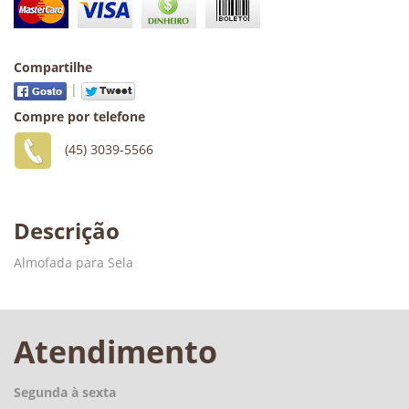
Compartilhe
|
Compre por telefone
(45) 3039-5566
Descrição
Almofada para Sela
Atendimento
Segunda à sexta